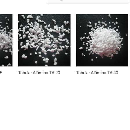
05
Tabular Alümina TA 20
Tabular Alümina TA 40