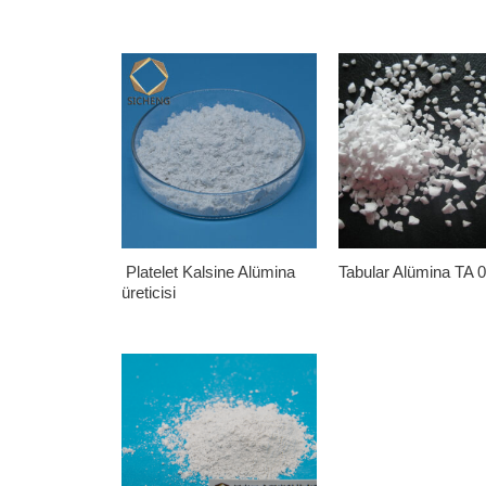
Platelet Kalsine Alümina
Tabular Alümina TA 
üreticisi