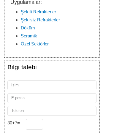
Uygulamalar:
Şekilli Refrakterler
Şekilsiz Refrakterler
Döküm
Seramik
Özel Sektörler
Bilgi talebi
30+7=