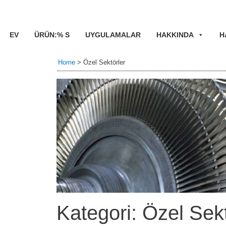
EV
ÜRÜN:% S
UYGULAMALAR
HAKKINDA
H
Home
>
Özel Sektörler
Kategori: Özel Sekt