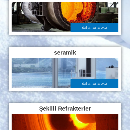
daha fazla oku
seramik
daha fazla oku
Şekilli Refrakterler