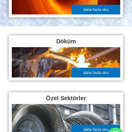
daha fazla oku
Döküm
daha fazla oku
Özel Sektörler
daha fazla oku