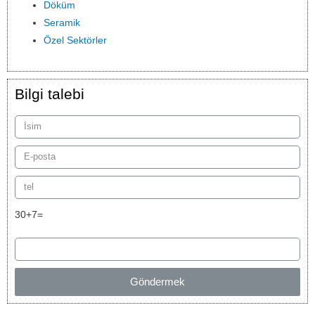
Döküm
Seramik
Özel Sektörler
Bilgi talebi
30+7=
Göndermek