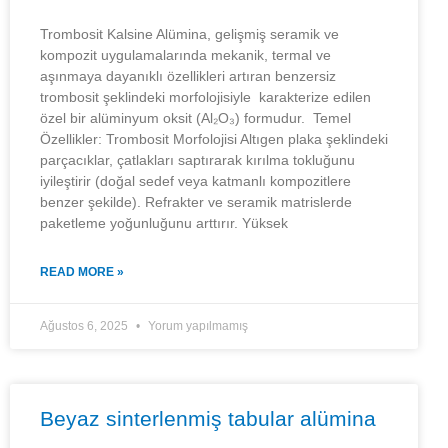
Trombosit Kalsine Alümina, gelişmiş seramik ve
kompozit uygulamalarında mekanik, termal ve
aşınmaya dayanıklı özellikleri artıran benzersiz
trombosit şeklindeki morfolojisiyle karakterize edilen
özel bir alüminyum oksit (Al₂O₃) formudur. Temel
Özellikler: Trombosit Morfolojisi Altıgen plaka şeklindeki
parçacıklar, çatlakları saptırarak kırılma tokluğunu
iyileştirir (doğal sedef veya katmanlı kompozitlere
benzer şekilde). Refrakter ve seramik matrislerde
paketleme yoğunluğunu arttırır. Yüksek
READ MORE »
Ağustos 6, 2025
Yorum yapılmamış
Beyaz sinterlenmiş tabular alümina