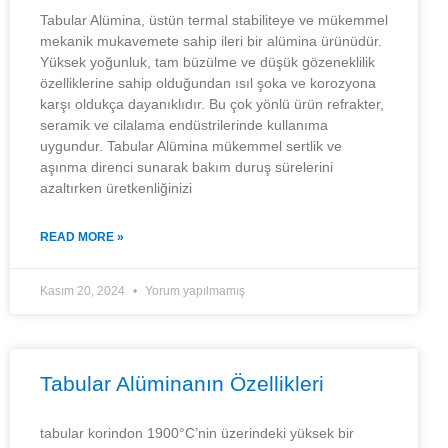
Tabular Alümina, üstün termal stabiliteye ve mükemmel
mekanik mukavemete sahip ileri bir alümina ürünüdür.
Yüksek yoğunluk, tam büzülme ve düşük gözeneklilik
özelliklerine sahip olduğundan ısıl şoka ve korozyona
karşı oldukça dayanıklıdır. Bu çok yönlü ürün refrakter,
seramik ve cilalama endüstrilerinde kullanıma
uygundur. Tabular Alümina mükemmel sertlik ve
aşınma direnci sunarak bakım duruş sürelerini
azaltırken üretkenliğinizi
READ MORE »
Kasım 20, 2024
Yorum yapılmamış
Tabular Alüminanın Özellikleri
tabular korindon 1900°C’nin üzerindeki yüksek bir