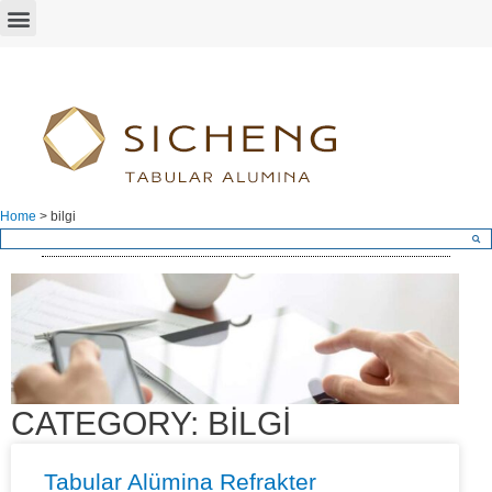
Home
>
bilgi
CATEGORY: BILGI
Tabular Alümina Refrakter