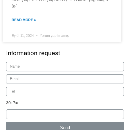
(g/
READ MORE »
Eylül 11, 2024
Yorum yapılmamış
Information request
30+7=
Send