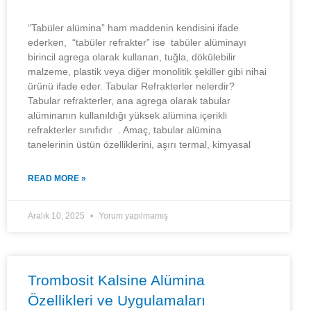
“Tabüler alümina” ham maddenin kendisini ifade
ederken, “tabüler refrakter” ise tabüler alüminayı
birincil agrega olarak kullanan, tuğla, dökülebilir
malzeme, plastik veya diğer monolitik şekiller gibi nihai
ürünü ifade eder. Tabular Refrakterler nelerdir?
Tabular refrakterler, ana agrega olarak tabular
alüminanın kullanıldığı yüksek alümina içerikli
refrakterler sınıfıdır . Amaç, tabular alümina
tanelerinin üstün özelliklerini, aşırı termal, kimyasal
READ MORE »
Aralık 10, 2025
Yorum yapılmamış
Trombosit Kalsine Alümina
Özellikleri ve Uygulamaları